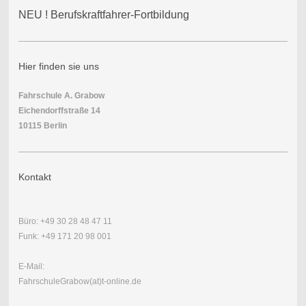
NEU ! Berufskraftfahrer-Fortbildung
Hier finden sie uns
Fahrschule A. Grabow
Eichendorffstraße 14
10115 Berlin
Kontakt
Büro: +49 30 28 48 47 11
Funk: +49 171 20 98 001
E-Mail:
FahrschuleGrabow(at)t-online.de