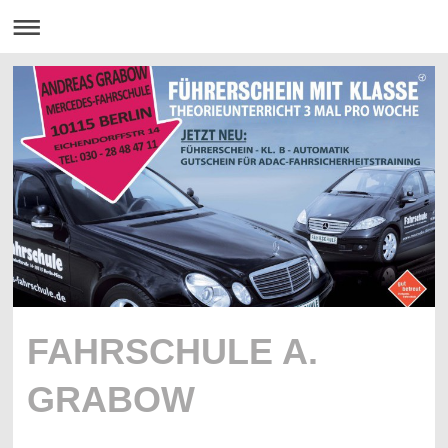
FAHRSCHULE A.
GRABOW