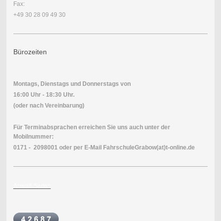
Fax:
+49 30 28 09 49 30
Bürozeiten
Montags, Dienstags und Donnerstags von
16:00 Uhr - 18:30 Uhr.
(oder nach Vereinbarung)
Für Terminabsprachen erreichen Sie uns auch unter der
Mobilnummer:
0171 - 2098001 oder per E-Mail FahrschuleGrabow(at)t-online.de
Anwalt-Seiten